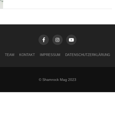
TEAM
KONTAKT
IMPRESSUM
DATENSCHUTZERKLÄRUNG
© Shamrock Mag 2023