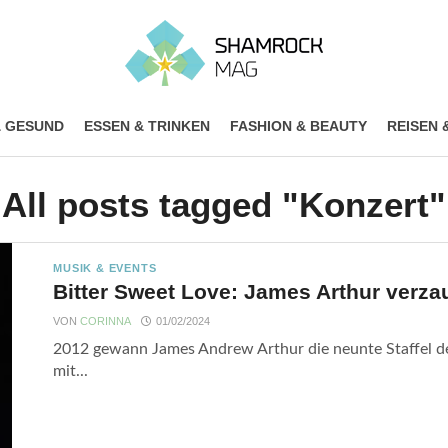
& GESUND
ESSEN & TRINKEN
FASHION & BEAUTY
REISEN 
All posts tagged "Konzert"
MUSIK & EVENTS
Bitter Sweet Love: James Arthur verza
VON
CORINNA
01/02/2024
2012 gewann James Andrew Arthur die neunte Staffel de
mit...