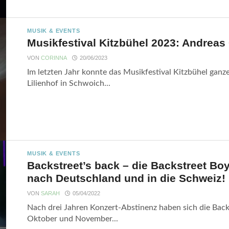
MUSIK & EVENTS
Musikfestival Kitzbühel 2023: Andreas 
VON
CORINNA
20/06/2023
Im letzten Jahr konnte das Musikfestival Kitzbühel gan
Lilienhof in Schwoich...
MUSIK & EVENTS
Backstreet’s back – die Backstreet B
nach Deutschland und in die Schweiz!
VON
SARAH
05/04/2022
Nach drei Jahren Konzert-Abstinenz haben sich die Back
Oktober und November...