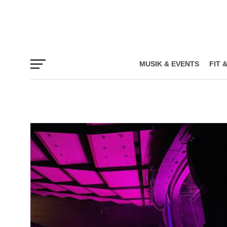
MUSIK & EVENTS
FIT 