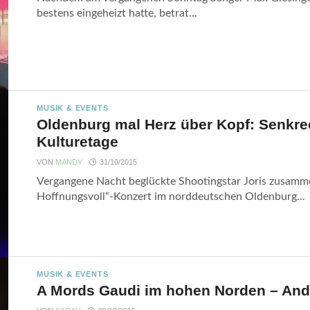
bestens eingeheizt hatte, betrat...
MUSIK & EVENTS
Oldenburg mal Herz über Kopf: Senkrech
Kulturetage
VON
MANDY
31/10/2015
Vergangene Nacht beglückte Shootingstar Joris zusamme
Hoffnungsvoll“-Konzert im norddeutschen Oldenburg...
MUSIK & EVENTS
A Mords Gaudi im hohen Norden – And