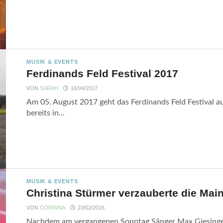
MUSIK & EVENTS
Ferdinands Feld Festival 2017
VON
SARAH
16/04/2017
Am 05. August 2017 geht das Ferdinands Feld Festival
bereits in...
MUSIK & EVENTS
Christina Stürmer verzauberte die Mai
VON
CORINNA
23/02/2016
Nachdem am vergangenen Sonntag Sänger Max Giesinger