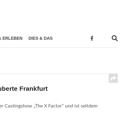
& ERLEBEN
DIES & DAS
uberte Frankfurt
r Castingshow „The X Factor“ und ist seitdem