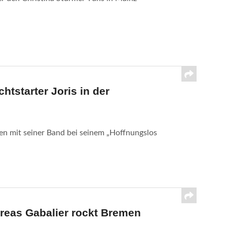
tstarter Joris in der
n mit seiner Band bei seinem „Hoffnungslos
reas Gabalier rockt Bremen