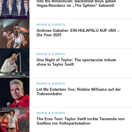
Into the Millennium: Backstreet Boys geben
Vegas-Residenz im „The Sphere“ bekannt!
MUSIK & EVENTS
Andreas Gabalier: EIN HULAPALU AUF UNS –
Die Tour 2025
MUSIK & EVENTS
One Night of Taylor: The spectacular tribute
show to Taylor Swift
MUSIK & EVENTS
Let Me Entertain You: Robbie Williams auf der
Trabrennbahn
MUSIK & EVENTS
The Eras Tour: Taylor Swift lockte Tausende von
Swifties ins Volksparkstadion