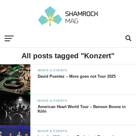
All posts tagged "Konzert"
MUSIK & EVENTS
David Puentez – More goes not Tour 2025
MUSIK & EVENTS
American Heart World Tour – Benson Boone in
Köln
MUSIK & EVENTS