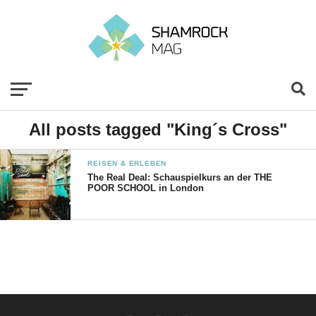
All posts tagged "King´s Cross"
REISEN & ERLEBEN
The Real Deal: Schauspielkurs an der THE
POOR SCHOOL in London