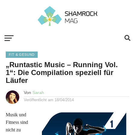
FIT & GESUND
„Runtastic Music – Running Vol.
1“: Die Compilation speziell für
Läufer
Von
Sarah
Veröffentlicht am
18/04/2014
Musik und
Fitness sind
nicht zu