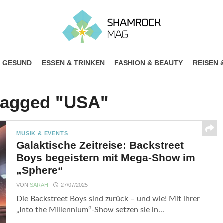
& GESUND
ESSEN & TRINKEN
FASHION & BEAUTY
REISEN 
 tagged "USA"
MUSIK & EVENTS
Galaktische Zeitreise: Backstreet
Boys begeistern mit Mega-Show im
„Sphere“
VON
SARAH
27/07/2025
Die Backstreet Boys sind zurück – und wie! Mit ihrer
„Into the Millennium“-Show setzen sie in...