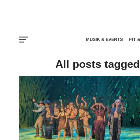
MUSIK & EVENTS
FIT 
All posts tagge