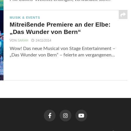
MUSIK & EVENTS
Mitreißende Premiere an der Elbe:
„Das Wunder von Bern“
VON
SARAH
24/11/2014
Wow! Das neue Musical von Stage Entertainment –
„Das Wunder von Bern“ – feierte am vergangenen...