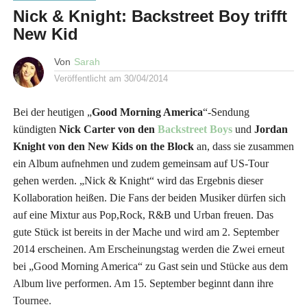
Nick & Knight: Backstreet Boy trifft
New Kid
Von
Sarah
Veröffentlicht am
30/04/2014
Bei der heutigen „
Good Morning America
“-Sendung
kündigten
Nick Carter von den
Backstreet Boys
und
Jordan
Knight von den New Kids on the Block
an, dass sie zusammen
ein Album aufnehmen und zudem gemeinsam auf US-Tour
gehen werden. „Nick & Knight“ wird das Ergebnis dieser
Kollaboration heißen. Die Fans der beiden Musiker dürfen sich
auf eine Mixtur aus Pop,Rock, R&B und Urban freuen. Das
gute Stück ist bereits in der Mache und wird am 2. September
2014 erscheinen. Am Erscheinungstag werden die Zwei erneut
bei „Good Morning America“ zu Gast sein und Stücke aus dem
Album live performen. Am 15. September beginnt dann ihre
Tournee.