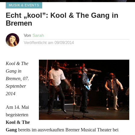
MUSIK & EVENTS
Echt „kool”: Kool & The Gang in
Bremen
Von
Sarah
Veröffentlicht am
09/09/2014
Kool & The
Gang in
Bremen, 07.
September
2014
Am 14. Mai
begeisterten
Kool & The
Gang
bereits im ausverkauften Bremer Musical Theater bei